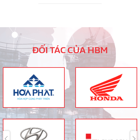
ĐỐI TÁC CỦA HBM