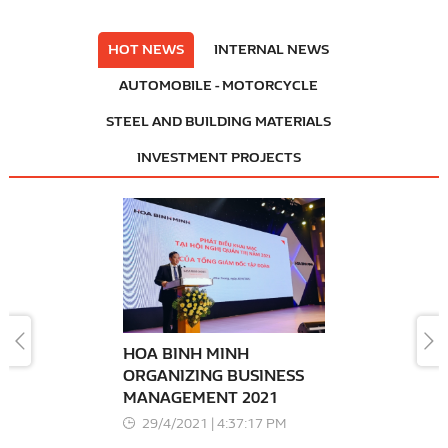
HOT NEWS
INTERNAL NEWS
AUTOMOBILE - MOTORCYCLE
STEEL AND BUILDING MATERIALS
INVESTMENT PROJECTS
HOA BINH MINH
ORGANIZING BUSINESS
MANAGEMENT 2021
29/4/2021 | 4:37:17 PM