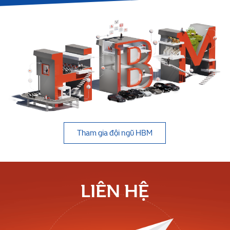
Tham gia đội ngũ HBM
LIÊN HỆ