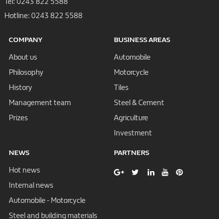
Tel:
0243 822 5588
Hotline:
0243 822 5588
COMPANY
BUSINESS AREAS
About us
Automobile
Philosophy
Motorcycle
History
Tiles
Management team
Steel & Cement
Prizes
Agriculture
Investment
NEWS
PARTNERS
Hot news
Internal news
Automobile - Motorcycle
Steel and building materials