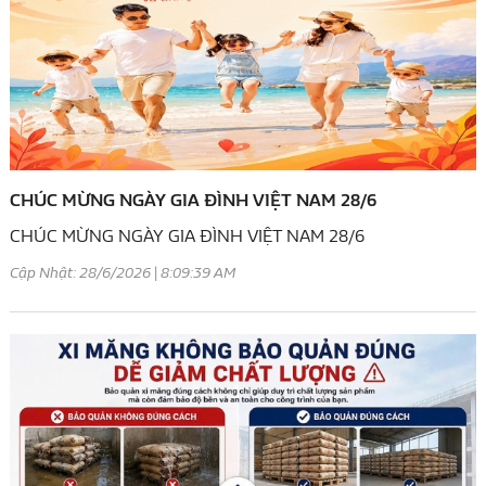
CHÚC MỪNG NGÀY GIA ĐÌNH VIỆT NAM 28/6
CHÚC MỪNG NGÀY GIA ĐÌNH VIỆT NAM 28/6
Cập Nhật: 28/6/2026 | 8:09:39 AM