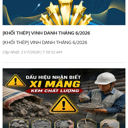
[KHỐI THÉP] VINH DANH THÁNG 6/2026
[KHỐI THÉP] VINH DANH THÁNG 6/2026
Cập Nhật: 21/7/2026 | 7:39:32 AM