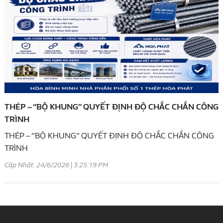
THÉP – “BỘ KHUNG” QUYẾT ĐỊNH ĐỘ CHẮC CHẮN CÔNG
TRÌNH
THÉP – “BỘ KHUNG” QUYẾT ĐỊNH ĐỘ CHẮC CHẮN CÔNG
TRÌNH
Cập Nhật: 24/6/2026 | 3:25:19 PM