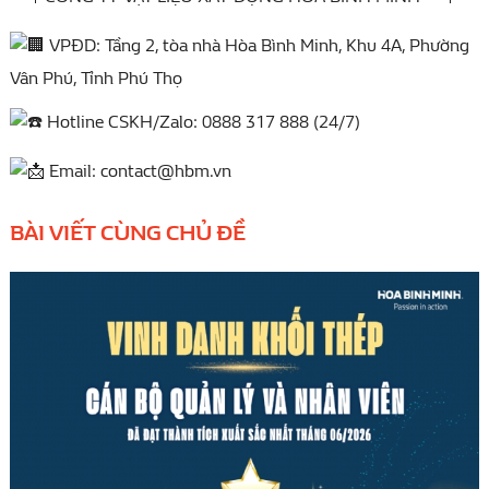
VPĐD: Tầng 2, tòa nhà Hòa Bình Minh, Khu 4A, Phường
Vân Phú, Tỉnh Phú Thọ
Hotline CSKH/Zalo: 0888 317 888 (24/7)
Email: contact@hbm.vn
BÀI VIẾT CÙNG CHỦ ĐỀ