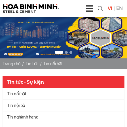
VI
|
EN
Trang chủ
/
Tin tức
/
Tin nổi bật
Tin tức - Sự kiện
Tin nổi bật
Tin nội bộ
Tin nghành hàng