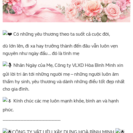
Có những yêu thương theo ta suốt cả cuộc đời,
dù lớn lên, đi xa hay trưởng thành đến đâu vẫn luôn vẹn
nguyên như ngày đầu… đó là tình mẹ
Nhân Ngày của Mẹ, Công ty VLXD Hòa Bình Minh xin
gửi lời tri ân tới những người mẹ – những người luôn âm
thầm hy sinh, yêu thương và dành những điều tốt đẹp nhất
cho gia đình.
Kính chúc các mẹ luôn mạnh khỏe, bình an và hạnh
phúc.
---------------------------------------
CÔNG TY VẬT LIỆU XÂY DỰNG HOÀ BÌNH MINH