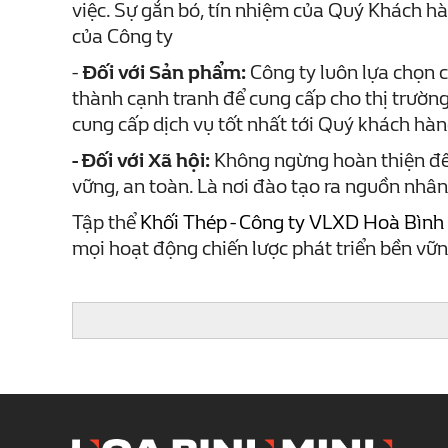
việc. Sự gắn bó, tín nhiệm của Quý Khách hà
của Công ty
-
Đối với Sản phẩm:
Công ty luôn lựa chọn c
thành cạnh tranh để cung cấp cho thị trườn
cung cấp dịch vụ tốt nhất tới Quý khách hàn
- Đối với Xã hội:
Không ngừng hoàn thiện để
vững, an toàn. Là nơi đào tạo ra nguồn nhân 
Tập thể
Khối Thép - Công ty VLXD Hoà Bình
mọi hoạt động chiến lược phát triển bền vữn