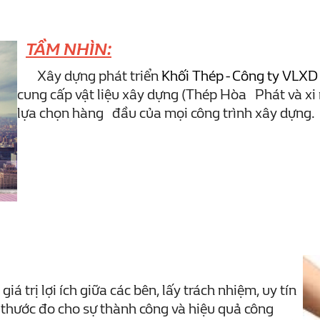
TẦM NHÌN:
Xây dựng phát triển
Khối Thép - Công ty VL
cung cấp vật liệu xây dựng (Thép Hòa Phát và xi 
lựa chọn hàng đầu của mọi công trình xây dựng.
giá trị lợi ích giữa các bên, lấy trách nhiệm, uy tín
 thước đo cho sự thành công và hiệu quả công