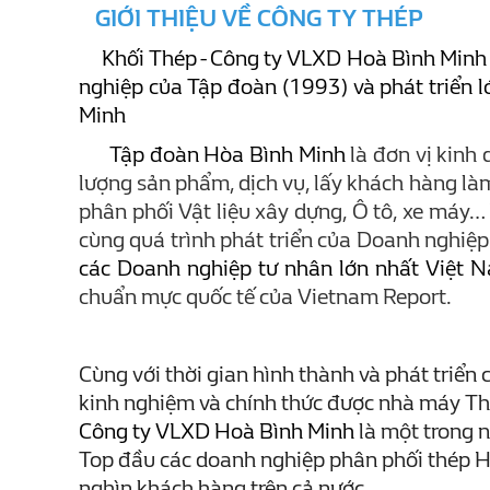
GIỚI THIỆU VỀ CÔNG TY THÉP
Khối Thép - Công ty VLXD Hoà Bình Minh là
nghiệp của Tập đoàn (1993) và phát triển 
Minh
Tập đoàn Hòa Bình Minh
là đơn vị kinh 
lượng sản phẩm, dịch vụ, lấy khách hàng làm
phân phối Vật liệu xây dựng, Ô tô, xe máy
cùng quá trình phát triển của Doanh nghiệ
các Doanh nghiệp tư nhân lớn nhất Việt
chuẩn mực quốc tế của Vietnam Report.
Cùng với thời gian hình thành và phát triể
kinh nghiệm và chính thức được nhà máy Th
Công ty VLXD Hoà Bình Minh
là một trong 
Top đầu các doanh nghiệp phân phối thép H
nghìn khách hàng trên cả nước.