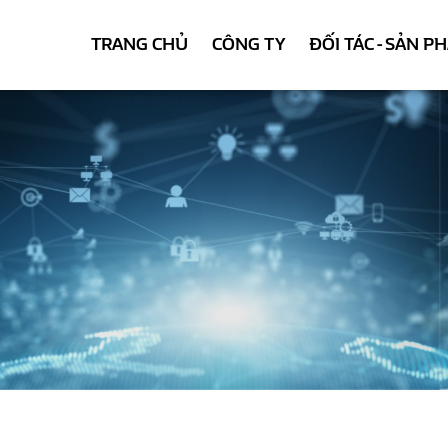
TRANG CHỦ
CÔNG TY
ĐỐI TÁC - SẢN P