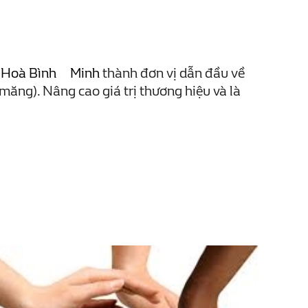
XD Hoà Bình Minh
thành đơn vị dẫn đầu về
măng). Nâng cao giá trị thương hiệu và là