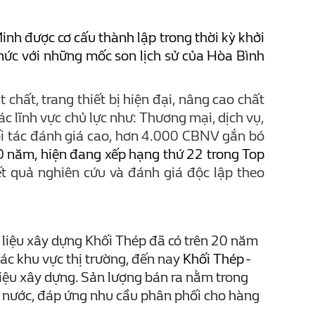
h được cơ cấu thành lập trong thời kỳ khởi
hức với những mốc son lịch sử của Hòa Bình
 chất, trang thiết bị hiện đại, nâng cao chất
c lĩnh vực chủ lực như: Thương mại, dịch vụ,
ối tác đánh giá cao, hơn 4.000 CBNV gắn bó
30 năm, hiện đang xếp hạng thứ 22 trong Top
t quả nghiên cứu và đánh giá độc lập theo
 liệu xây dựng Khối Thép đã có trên 20 năm
c khu vực thị trường, đến nay
Khối Thép -
iệu xây dựng. Sản lượng bán ra nằm trong
t nước, đáp ứng nhu cầu phân phối cho hàng