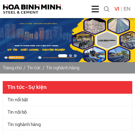
VI
|
EN
Trang chủ
/
Tin tức
/
Tin nghành hàng
Tin tức - Sự kiện
Tin nổi bật
Tin nội bộ
Tin nghành hàng