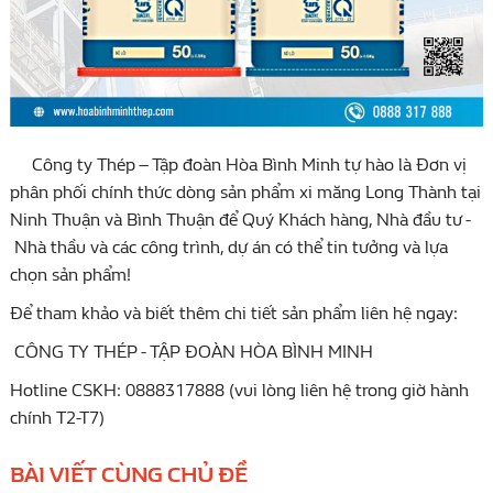
Công ty Thép – Tập đoàn Hòa Bình Minh tự hào là Đơn vị
phân phối chính thức dòng sản phẩm xi măng Long Thành tại
Ninh Thuận và Bình Thuận để Quý Khách hàng, Nhà đầu tư -
Nhà thầu và các công trình, dự án có thể tin tưởng và lựa
chọn sản phẩm!
Để tham khảo và biết thêm chi tiết sản phẩm liên hệ ngay:
CÔNG TY THÉP - TẬP ĐOÀN HÒA BÌNH MINH
Hotline CSKH: 0888317888 (vui lòng liên hệ trong giờ hành
chính T2-T7)
BÀI VIẾT CÙNG CHỦ ĐỀ