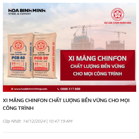
XI MĂNG CHINFON CHẤT LƯỢNG BỀN VỮNG CHO MỌI
CÔNG TRÌNH
Cập Nhật: 14/12/2024 | 10:47:19 AM