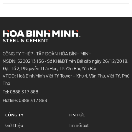
CÔNG TY THÉP - TẬP ĐOÀN HÒA BÌNH MINH
MSDN: 5200213156 - Sở KH&ĐT Yên Bái cấp ngày 26/12/2018.
Đ/c: Tổ 2, P.Nguyễn Thái Học, TP. Yên Bái, Yên Bái
VPĐD: Hoà Bình Minh Việt Trì Tower – Khu 4, Vân Phú, Việt Trì, Phú
Thọ
Tel:
0888 317 888
Hotline:
0888 317 888
CÔNG TY
TIN TỨC
Giới thiệu
Tin nổi bật