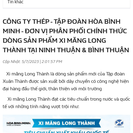
Tin khác
CÔNG TY THÉP - TẬP ĐOÀN HÒA BÌNH
MINH - ĐƠN VỊ PHÂN PHỐI CHÍNH THỨC
DÒNG SẢN PHẨM XI MĂNG LONG
THÀNH TẠI NINH THUẬN & BÌNH THUẬN
Cập Nhật: 5/7/2023 | 2:01:57 PM
Xi măng Long Thành là dòng sản phẩm mới của Tập đoàn
Xuân Thành được sản xuất bởi dây chuyền có công nghệ hiện
đại hàng đầu thế giới, thân thiện với môi trường
Xi măng Long Thành đạt các tiêu chuẩn trong nước và quốc
tế với những tính năng vượt trội như: