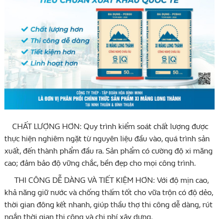
CHẤT LƯỢNG HƠN: Quy trình kiểm soát chất lượng được
thực hiện nghiêm ngặt từ nguyên liệu đầu vào, quá trình sản
xuất, đến thành phẩm đầu ra. Sản phẩm có cường độ xi măng
cao; đảm bảo độ vững chắc, bền đẹp cho mọi công trình.
THI CÔNG DỄ DÀNG VÀ TIẾT KIỆM HƠN: Với độ mịn cao,
khả năng giữ nước và chống thấm tốt cho vữa trộn có độ dẻo,
thời gian đông kết nhanh, giúp thầu thợ thi công dễ dàng, rút
ngắn thời gian thi công và chi phí xây dựng.