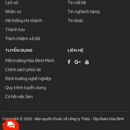
Lịch sử
Tin nội bộ
Nhân sự
Tin nghành hàng
Hệ thống chi nhánh
Tin khác
Thành tựu
Trách nhiệm xã hội
TUYỂN DỤNG
LIÊN HỆ
Môi trường Hòa Bình Minh
Chính sách phúc lợi
Định hướng nghề nghiệp
Quy trình tuyển dụng
Cơ hội việc làm
Copyright © 2025 - Bản quyền thuộc về công ty Thép - Tập đoàn Hòa Bình
Minh