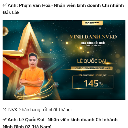
Anh: Phạm Văn Hoà - Nhân viên kinh doanh Chi nhánh
✅
Đắk Lắk
NVKD bán hàng tốt nhất tháng:
🏅
Anh: Lê Quốc Đại - Nhân viên kinh doanh Chi nhánh
✅
Ninh Bình 02 (Hà Nam)