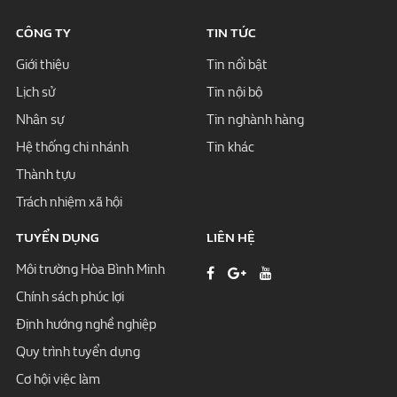
CÔNG TY
TIN TỨC
Giới thiệu
Tin nổi bật
Lịch sử
Tin nội bộ
Nhân sự
Tin nghành hàng
Hệ thống chi nhánh
Tin khác
Thành tựu
Trách nhiệm xã hội
TUYỂN DỤNG
LIÊN HỆ
Môi trường Hòa Bình Minh
Chính sách phúc lợi
Định hướng nghề nghiệp
Quy trình tuyển dụng
Cơ hội việc làm