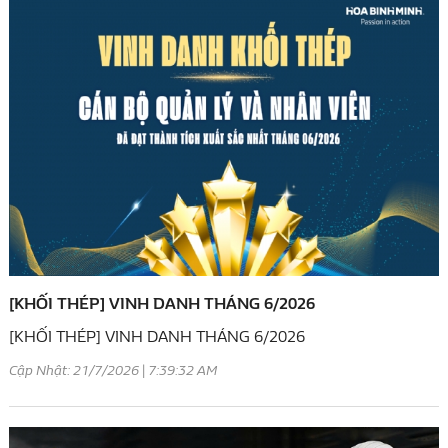
[KHỐI THÉP] VINH DANH THÁNG 6/2026
[KHỐI THÉP] VINH DANH THÁNG 6/2026
Cập Nhật: 21/7/2026 | 7:39:32 AM