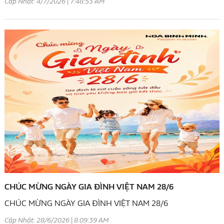
Cập Nhật: 4/7/2026 | 7:48:53 AM
CHÚC MỪNG NGÀY GIA ĐÌNH VIỆT NAM 28/6
CHÚC MỪNG NGÀY GIA ĐÌNH VIỆT NAM 28/6
Cập Nhật: 28/6/2026 | 8:09:39 AM