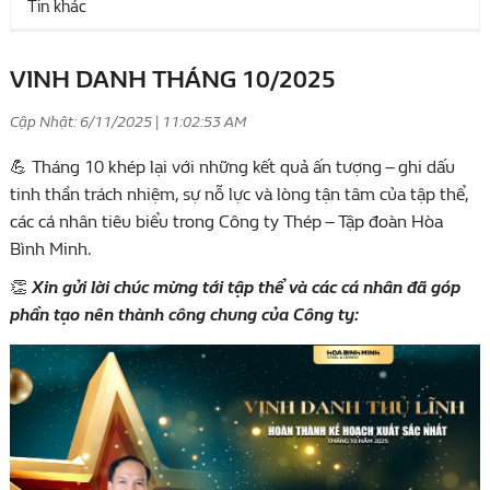
Tin khác
VINH DANH THÁNG 10/2025
Cập Nhật: 6/11/2025 | 11:02:53 AM
Tháng 10 khép lại với những kết quả ấn tượng – ghi dấu
💪
tinh thần trách nhiệm, sự nỗ lực và lòng tận tâm của tập thể,
các cá nhân tiêu biểu trong Công ty Thép – Tập đoàn Hòa
Bình Minh.
Xin gửi lời chúc mừng tới tập thể và các cá nhân đã góp
👏
phần tạo nên thành công chung của Công ty: