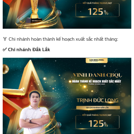
Chi nhánh hoàn thành kế hoạch xuất sắc nhất tháng:
🏅
Chi nhánh Đắk Lắk
✅