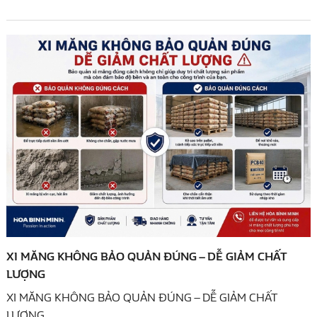
XI MĂNG KHÔNG BẢO QUẢN ĐÚNG – DỄ GIẢM CHẤT
LƯỢNG
XI MĂNG KHÔNG BẢO QUẢN ĐÚNG – DỄ GIẢM CHẤT
LƯỢNG