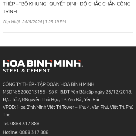
THÉP – “BỘ KHUNG” QUYẾT ĐỊNH ĐỘ CHẮC CHẮN CÔNG
TRÌNH
Cập Nhật: 24/6/2026 | 3:25:19 PM
CÔNG TY THÉP - TẬP ĐOÀN HÒA BÌNH MINH
MSDN: 5200213156 - Sở KH&ĐT Yên Bái cấp ngày 26/12/2018.
Đ/c: Tổ 2, P.Nguyễn Thái Học, TP. Yên Bái, Yên Bái
VPĐD: Hoà Bình Minh Việt Trì Tower – Khu 4, Vân Phú, Việt Trì, Phú
Thọ
Tel:
0888 317 888
Hotline:
0888 317 888