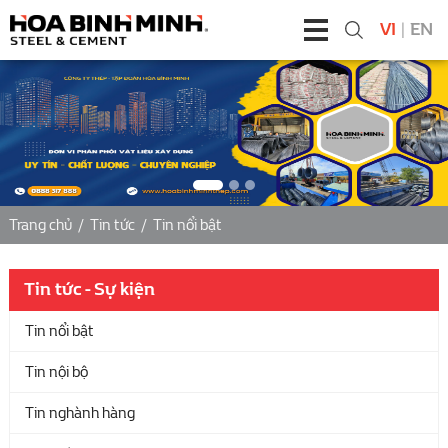
VI
|
EN
Trang chủ
/
Tin tức
/
Tin nổi bật
Tin tức - Sự kiện
Tin nổi bật
Tin nội bộ
Tin nghành hàng