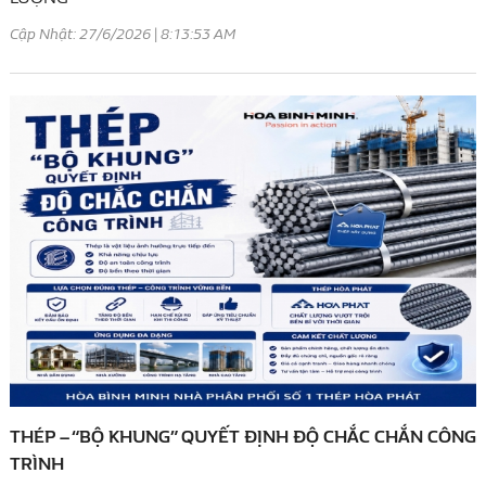
Cập Nhật: 27/6/2026 | 8:13:53 AM
THÉP – “BỘ KHUNG” QUYẾT ĐỊNH ĐỘ CHẮC CHẮN CÔNG
TRÌNH