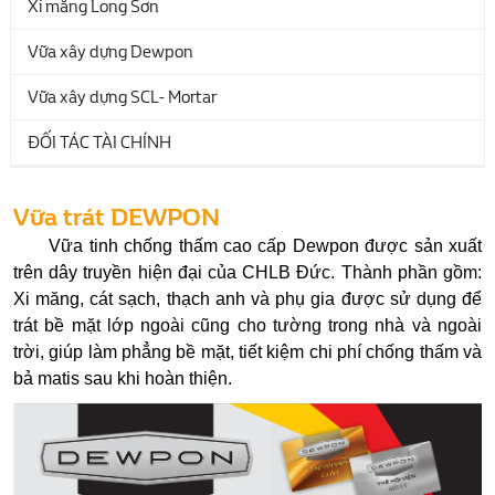
Xi măng Long Sơn
Vữa xây dựng Dewpon
Vữa xây dựng SCL- Mortar
ĐỐI TÁC TÀI CHÍNH
Vữa trát DEWPON
Vữa tinh chống thấm cao cấp Dewpon được sản xuất
trên dây truyền hiện đại của CHLB Đức. Thành phần gồm:
Xi măng, cát sạch, thạch anh và phụ gia được sử dụng để
trát bề mặt lớp ngoài cũng cho tường trong nhà và ngoài
trời, giúp làm phẳng bề mặt, tiết kiệm chi phí chống thấm và
bả matis sau khi hoàn thiện.