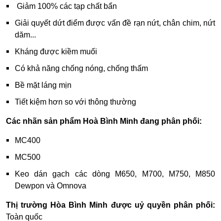
Giảm 100% các tạp chất bẩn
Giải quyết dứt điểm được vấn đề rạn nứt, chân chim, nứt
dăm...
Kháng được kiềm muối
Có khả năng chống nóng, chống thấm
Bề mặt láng mịn
Tiết kiệm hơn so với thông thường
Các nhãn sản phẩm Hoà Bình Minh đang phân phối:
MC400
MC500
Keo dán gạch các dòng M650, M700, M750, M850
Dewpon và Omnova
Thị trường Hòa Bình Minh được uỷ quyền phân phối:
Toàn quốc