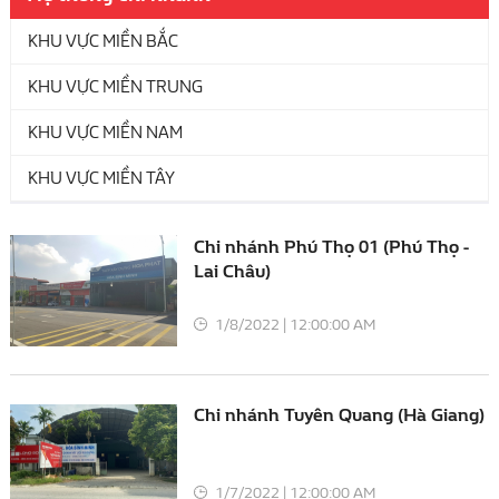
KHU VỰC MIỀN BẮC
KHU VỰC MIỀN TRUNG
KHU VỰC MIỀN NAM
KHU VỰC MIỀN TÂY
Chi nhánh Phú Thọ 01 (Phú Thọ -
Lai Châu)
1/8/2022 | 12:00:00 AM
Chi nhánh Tuyên Quang (Hà Giang)
1/7/2022 | 12:00:00 AM