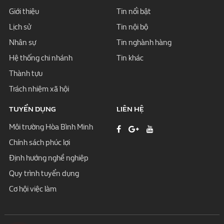
Giới thiệu
Tin nổi bật
Lịch sử
Tin nội bộ
Nhân sự
Tin nghành hàng
Hệ thống chi nhánh
Tin khác
Thành tựu
Trách nhiệm xã hội
TUYỂN DỤNG
LIÊN HỆ
Môi trường Hòa Bình Minh
Chính sách phúc lợi
Định hướng nghề nghiệp
Quy trình tuyển dụng
Cơ hội việc làm