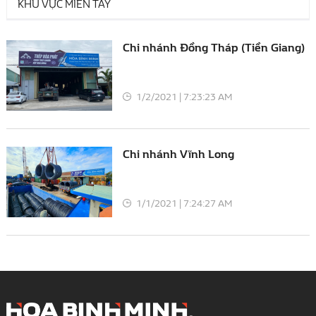
KHU VỰC MIỀN TÂY
Chi nhánh Đồng Tháp (Tiền Giang)
1/2/2021 | 7:23:23 AM
Chi nhánh Vĩnh Long
1/1/2021 | 7:24:27 AM