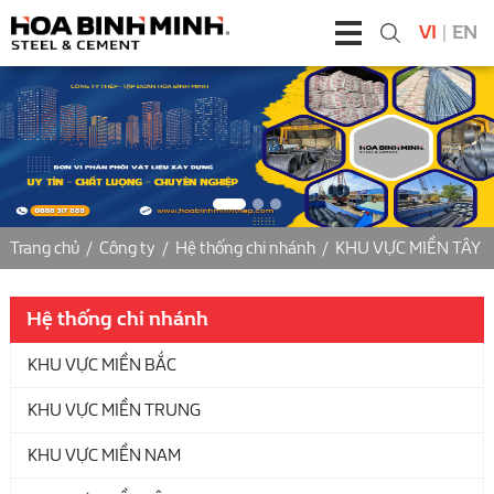
VI
|
EN
Trang chủ
/
Công ty
/
Hệ thống chi nhánh
/
KHU VỰC MIỀN TÂY
Hệ thống chi nhánh
KHU VỰC MIỀN BẮC
KHU VỰC MIỀN TRUNG
KHU VỰC MIỀN NAM