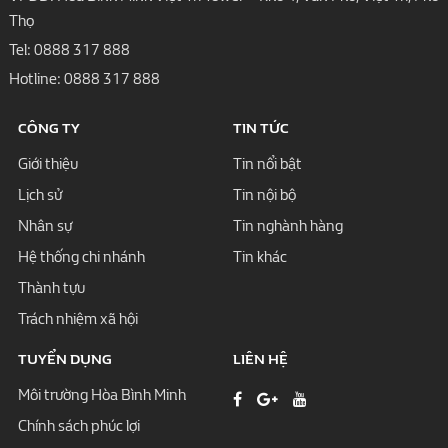
Thọ
Tel:
0888 317 888
Hotline:
0888 317 888
CÔNG TY
TIN TỨC
Giới thiệu
Tin nổi bật
Lịch sử
Tin nội bộ
Nhân sự
Tin nghành hàng
Hệ thống chi nhánh
Tin khác
Thành tựu
Trách nhiệm xã hội
TUYỂN DỤNG
LIÊN HỆ
Môi trường Hòa Bình Minh
Chính sách phúc lợi