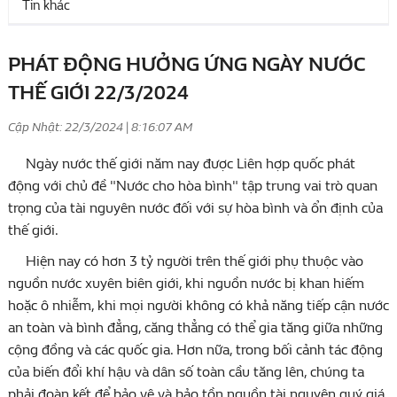
Tin khác
PHÁT ĐỘNG HƯỞNG ỨNG NGÀY NƯỚC
THẾ GIỚI 22/3/2024
Cập Nhật: 22/3/2024 | 8:16:07 AM
Ngày nước thế giới năm nay được Liên hợp quốc phát
động với chủ đề "Nước cho hòa bình" tập trung vai trò quan
trọng của tài nguyên nước đối với sự hòa bình và ổn định của
thế giới.
Hiện nay có hơn 3 tỷ người trên thế giới phụ thuộc vào
nguồn nước xuyên biên giới, khi nguồn nước bị khan hiếm
hoặc ô nhiễm, khi mọi người không có khả năng tiếp cận nước
an toàn và bình đẳng, căng thẳng có thể gia tăng giữa những
cộng đồng và các quốc gia. Hơn nữa, trong bối cảnh tác động
của biến đổi khí hậu và dân số toàn cầu tăng lên, chúng ta
phải đoàn kết để bảo vệ và bảo tồn nguồn tài nguyên quý giá