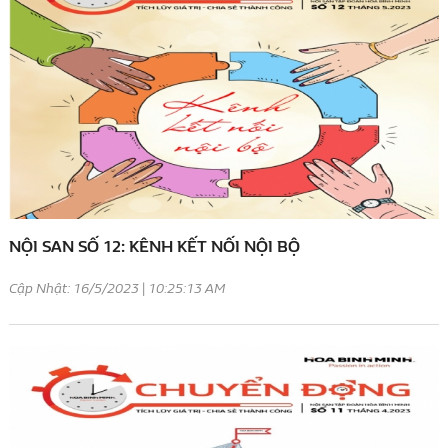
NỘI SAN SỐ 12: KÊNH KẾT NỐI NỘI BỘ
Cập Nhật: 16/5/2023 | 10:25:13 AM