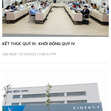
KẾT THÚC QUÝ III - KHỞI ĐỘNG QUÝ IV
Cập Nhật: 13/10/2022 | 3:06:22 PM