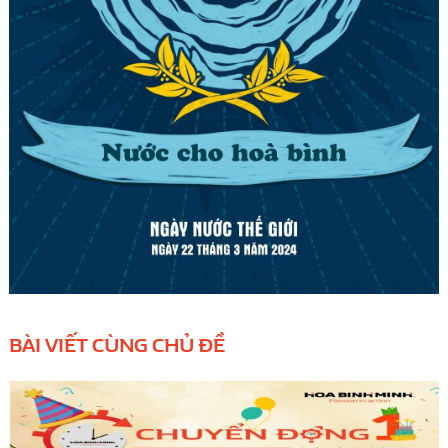
BÀI VIẾT CÙNG CHỦ ĐỀ