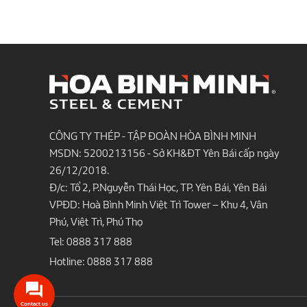
CÔNG TY THÉP - TẬP ĐOÀN HÒA BÌNH MINH
MSDN: 5200213156 - Sở KH&ĐT Yên Bái cấp ngày
26/12/2018.
Đ/c: Tổ 2, P.Nguyễn Thái Học, TP. Yên Bái, Yên Bái
VPĐD: Hoà Bình Minh Việt Trì Tower – Khu 4, Vân
Phú, Việt Trì, Phú Thọ
Tel:
0888 317 888
Hotline:
0888 317 888
Contact us