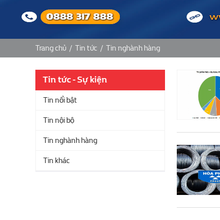
Trang chủ
/
Tin tức
/
Tin nghành hàng
Tin tức - Sự kiện
Tin nổi bật
Tin nội bộ
Tin nghành hàng
Tin khác