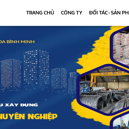
TRANG CHỦ
CÔNG TY
ĐỐI TÁC - SẢN P