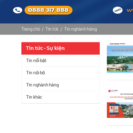
Trang chủ
/
Tin tức
/
Tin nghành hàng
Tin tức - Sự kiện
Tin nổi bật
Tin nội bộ
Tin nghành hàng
Tin khác