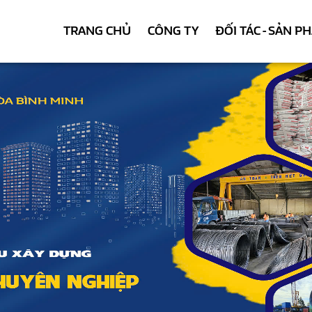
TRANG CHỦ
CÔNG TY
ĐỐI TÁC - SẢN P