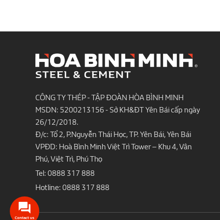
CÔNG TY THÉP - TẬP ĐOÀN HÒA BÌNH MINH
MSDN: 5200213156 - Sở KH&ĐT Yên Bái cấp ngày
26/12/2018.
Đ/c: Tổ 2, P.Nguyễn Thái Học, TP. Yên Bái, Yên Bái
VPĐD: Hoà Bình Minh Việt Trì Tower – Khu 4, Vân
Phú, Việt Trì, Phú Thọ
Tel:
0888 317 888
Hotline:
0888 317 888
Contact us