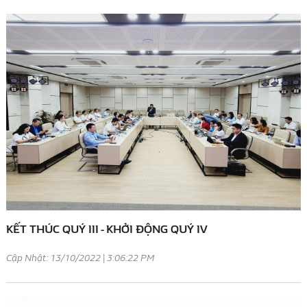
KẾT THÚC QUÝ III - KHỞI ĐỘNG QUÝ IV
Cập Nhật: 13/10/2022 | 3:06:22 PM