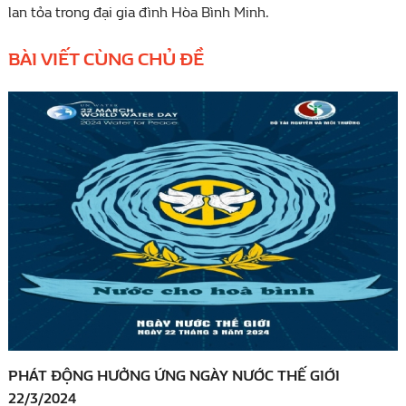
lan tỏa trong đại gia đình Hòa Bình Minh.
BÀI VIẾT CÙNG CHỦ ĐỀ
PHÁT ĐỘNG HƯỞNG ỨNG NGÀY NƯỚC THẾ GIỚI
22/3/2024