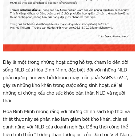
Đây là một trong những hoạt động hỗ trợ, chăm lo đến đời
sống NLĐ của Hòa Bình Minh, đặc biệt đối với những NLĐ
phải ngừng làm việc bởi không may mắc phải SARS-CoV-2,
gây ra những khó khăn trong cuộc sống sinh hoạt, để lại
những di chứng xấu cho sức khỏe bản thân NLĐ và người
thân.
Hòa Bình Minh mong rằng với những chính sách kịp thời và
thiết thực này sẽ phần nào làm giảm bớt khó khăn, chia sẻ
gánh nặng với NLĐ của doanh nghiệp. Đồng thời cũng thể
hiện tinh thần "Tương thân tương ái" của Dân tộc Việt Nam,