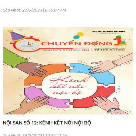
Cập Nhật: 22/3/2024 | 8:16:07 AM
NỘI SAN SỐ 12: KÊNH KẾT NỐI NỘI BỘ
Cập Nhật: 16/5/2023 | 10:25:13 AM