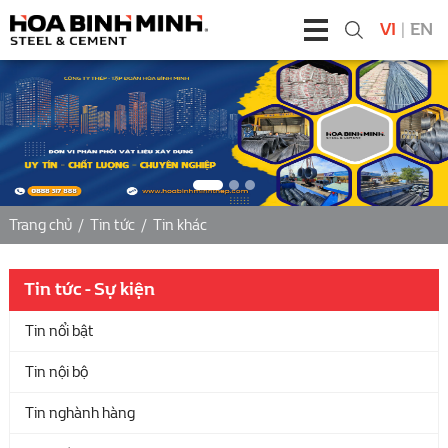
VI
|
EN
Trang chủ
/
Tin tức
/
Tin khác
Tin tức - Sự kiện
Tin nổi bật
Tin nội bộ
Tin nghành hàng