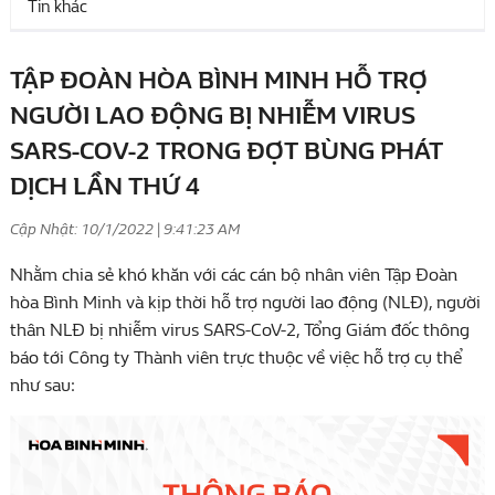
Tin khác
TẬP ĐOÀN HÒA BÌNH MINH HỖ TRỢ
NGƯỜI LAO ĐỘNG BỊ NHIỄM VIRUS
SARS-COV-2 TRONG ĐỢT BÙNG PHÁT
DỊCH LẦN THỨ 4
Cập Nhật: 10/1/2022 | 9:41:23 AM
Nhằm chia sẻ khó khăn với các cán bộ nhân viên Tập Đoàn
hòa Bình Minh và kịp thời hỗ trợ người lao động (NLĐ), người
thân NLĐ bị nhiễm virus SARS-CoV-2, Tổng Giám đốc thông
báo tới Công ty Thành viên trực thuộc về việc hỗ trợ cụ thể
như sau: